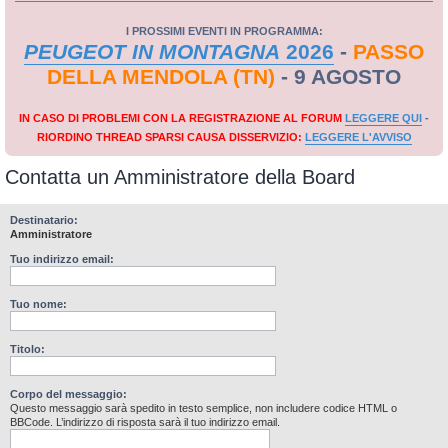
I PROSSIMI EVENTI IN PROGRAMMA:
PEUGEOT IN MONTAGNA
2026
-
PASSO
DELLA MENDOLA (TN)
- 9 AGOSTO
IN CASO DI PROBLEMI CON LA REGISTRAZIONE AL FORUM
LEGGERE QUI
-
RIORDINO THREAD SPARSI CAUSA DISSERVIZIO:
LEGGERE L'AVVISO
Contatta un Amministratore della Board
Destinatario:
Amministratore
Tuo indirizzo email:
Tuo nome:
Titolo:
Corpo del messaggio:
Questo messaggio sarà spedito in testo semplice, non includere codice HTML o
BBCode. L’indirizzo di risposta sarà il tuo indirizzo email.