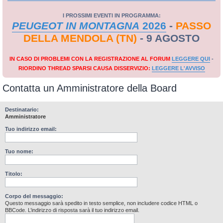
I PROSSIMI EVENTI IN PROGRAMMA:
PEUGEOT IN MONTAGNA
2026
-
PASSO
DELLA MENDOLA (TN)
- 9 AGOSTO
IN CASO DI PROBLEMI CON LA REGISTRAZIONE AL FORUM
LEGGERE QUI
-
RIORDINO THREAD SPARSI CAUSA DISSERVIZIO:
LEGGERE L'AVVISO
Contatta un Amministratore della Board
Destinatario:
Amministratore
Tuo indirizzo email:
Tuo nome:
Titolo:
Corpo del messaggio:
Questo messaggio sarà spedito in testo semplice, non includere codice HTML o
BBCode. L’indirizzo di risposta sarà il tuo indirizzo email.