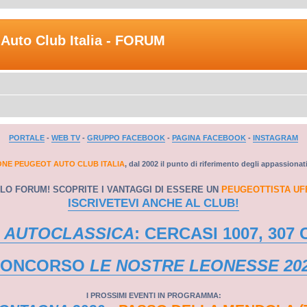
Auto Club Italia - FORUM
PORTALE
-
WEB TV
-
GRUPPO FACEBOOK
-
PAGINA FACEBOOK
-
INSTAGRAM
ONE PEUGEOT AUTO CLUB ITALIA
, dal 2002 il punto di riferimento degli appassionat
LO FORUM! SCOPRITE I VANTAGGI DI ESSERE UN
PEUGEOTTISTA UF
ISCRIVETEVI ANCHE AL CLUB!
 AUTOCLASSICA
: CERCASI 1007, 307 
CONCORSO
LE NOSTRE LEONESSE 20
I PROSSIMI EVENTI IN PROGRAMMA: