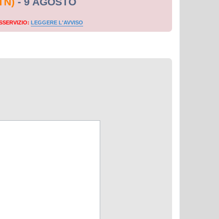
TN)
- 9 AGOSTO
SSERVIZIO:
LEGGERE L'AVVISO