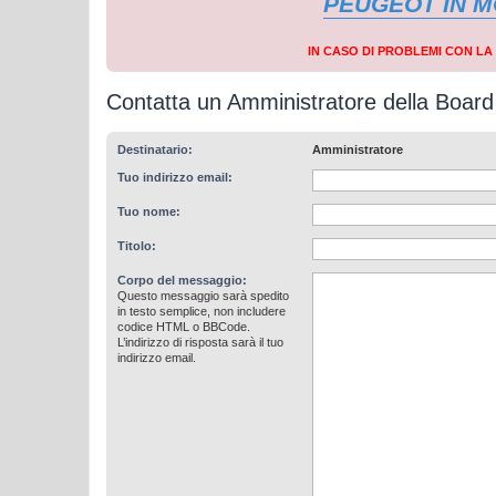
PEUGEOT IN 
IN CASO DI PROBLEMI CON L
Contatta un Amministratore della Board
Destinatario:
Amministratore
Tuo indirizzo email:
Tuo nome:
Titolo:
Corpo del messaggio:
Questo messaggio sarà spedito
in testo semplice, non includere
codice HTML o BBCode.
L’indirizzo di risposta sarà il tuo
indirizzo email.