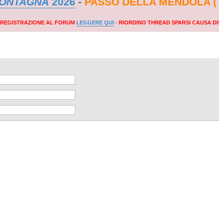
MONTAGNA
2026
-
PASSO DELLA MENDOLA (
A REGISTRAZIONE AL FORUM
LEGGERE QUI
-
RIORDINO THREAD SPARSI CAUSA DI