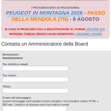
I PROSSIMI EVENTI IN PROGRAMMA:
PEUGEOT IN MONTAGNA
2026
-
PASSO
DELLA MENDOLA (TN)
- 9 AGOSTO
IN CASO DI PROBLEMI CON LA REGISTRAZIONE AL FORUM
LEGGERE QUI
-
RIORDINO THREAD SPARSI CAUSA DISSERVIZIO:
LEGGERE L'AVVISO
Contatta un Amministratore della Board
Destinatario:
Amministratore
Tuo indirizzo email:
Tuo nome:
Titolo:
Corpo del messaggio:
Questo messaggio sarà spedito in testo semplice, non includere codice HTML o
BBCode. L’indirizzo di risposta sarà il tuo indirizzo email.