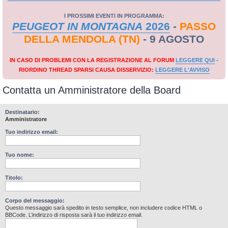
I PROSSIMI EVENTI IN PROGRAMMA:
PEUGEOT IN MONTAGNA
2026
-
PASSO
DELLA MENDOLA (TN)
- 9 AGOSTO
IN CASO DI PROBLEMI CON LA REGISTRAZIONE AL FORUM
LEGGERE QUI
-
RIORDINO THREAD SPARSI CAUSA DISSERVIZIO:
LEGGERE L'AVVISO
Contatta un Amministratore della Board
Destinatario:
Amministratore
Tuo indirizzo email:
Tuo nome:
Titolo:
Corpo del messaggio:
Questo messaggio sarà spedito in testo semplice, non includere codice HTML o
BBCode. L’indirizzo di risposta sarà il tuo indirizzo email.