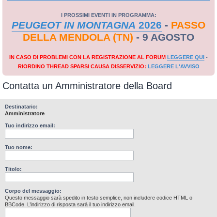
I PROSSIMI EVENTI IN PROGRAMMA:
PEUGEOT IN MONTAGNA
2026
-
PASSO
DELLA MENDOLA (TN)
- 9 AGOSTO
IN CASO DI PROBLEMI CON LA REGISTRAZIONE AL FORUM
LEGGERE QUI
-
RIORDINO THREAD SPARSI CAUSA DISSERVIZIO:
LEGGERE L'AVVISO
Contatta un Amministratore della Board
Destinatario:
Amministratore
Tuo indirizzo email:
Tuo nome:
Titolo:
Corpo del messaggio:
Questo messaggio sarà spedito in testo semplice, non includere codice HTML o
BBCode. L’indirizzo di risposta sarà il tuo indirizzo email.