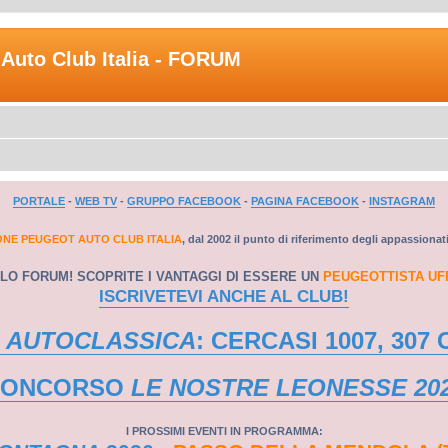
Auto Club Italia - FORUM
PORTALE
-
WEB TV
-
GRUPPO FACEBOOK
-
PAGINA FACEBOOK
-
INSTAGRAM
ONE PEUGEOT AUTO CLUB ITALIA
, dal 2002 il punto di riferimento degli appassionat
LO FORUM! SCOPRITE I VANTAGGI DI ESSERE UN
PEUGEOTTISTA UF
ISCRIVETEVI ANCHE AL CLUB!
 AUTOCLASSICA
: CERCASI 1007, 307 
CONCORSO
LE NOSTRE LEONESSE 20
I PROSSIMI EVENTI IN PROGRAMMA: