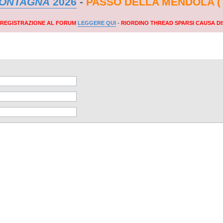
MONTAGNA
2026
-
PASSO DELLA MENDOLA (
A REGISTRAZIONE AL FORUM
LEGGERE QUI
-
RIORDINO THREAD SPARSI CAUSA DI