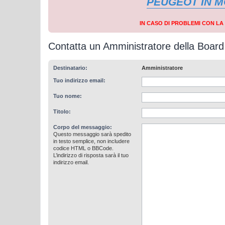
PEUGEOT IN 
IN CASO DI PROBLEMI CON L
Contatta un Amministratore della Board
Destinatario:
Amministratore
Tuo indirizzo email:
Tuo nome:
Titolo:
Corpo del messaggio:
Questo messaggio sarà spedito
in testo semplice, non includere
codice HTML o BBCode.
L’indirizzo di risposta sarà il tuo
indirizzo email.