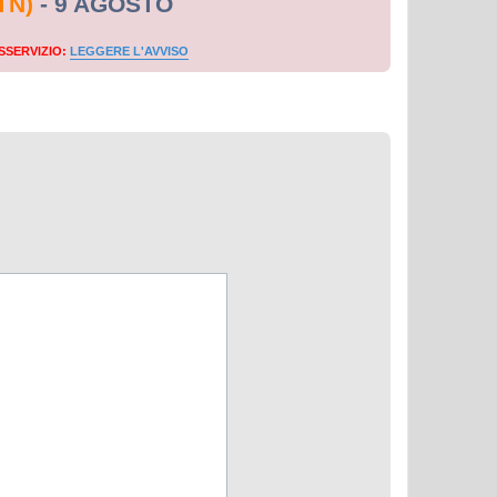
TN)
- 9 AGOSTO
SSERVIZIO:
LEGGERE L'AVVISO