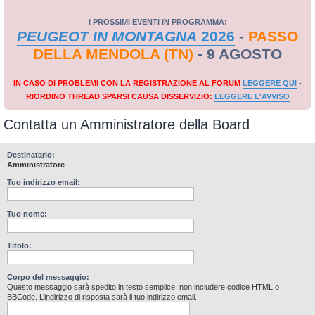
I PROSSIMI EVENTI IN PROGRAMMA:
PEUGEOT IN MONTAGNA
2026
-
PASSO
DELLA MENDOLA (TN)
- 9 AGOSTO
IN CASO DI PROBLEMI CON LA REGISTRAZIONE AL FORUM
LEGGERE QUI
-
RIORDINO THREAD SPARSI CAUSA DISSERVIZIO:
LEGGERE L'AVVISO
Contatta un Amministratore della Board
Destinatario:
Amministratore
Tuo indirizzo email:
Tuo nome:
Titolo:
Corpo del messaggio:
Questo messaggio sarà spedito in testo semplice, non includere codice HTML o
BBCode. L’indirizzo di risposta sarà il tuo indirizzo email.