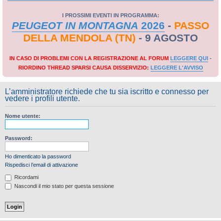
I PROSSIMI EVENTI IN PROGRAMMA:
PEUGEOT IN MONTAGNA
2026
-
PASSO
DELLA MENDOLA (TN)
- 9 AGOSTO
IN CASO DI PROBLEMI CON LA REGISTRAZIONE AL FORUM
LEGGERE QUI
-
RIORDINO THREAD SPARSI CAUSA DISSERVIZIO:
LEGGERE L'AVVISO
L’amministratore richiede che tu sia iscritto e connesso per
vedere i profili utente.
Nome utente:
Password:
Ho dimenticato la password
Rispedisci l’email di attivazione
Ricordami
Nascondi il mio stato per questa sessione