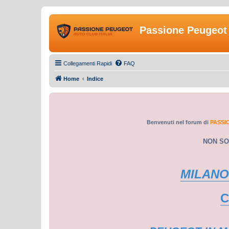
Passione Peugeot 
Collegamenti Rapidi
FAQ
Home
Indice
Benvenuti nel forum di
PASSI
NON SO
MILANO