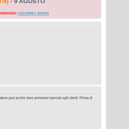
TN)
- 9 AGOSTO
SSERVIZIO:
LEGGERE L'AVVISO
ratore può anche dare permessi speciali agli utenti. Prima di