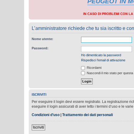
PEUGEOT IN 
IN CASO DI PROBLEMI CON L
L’amministratore richiede che tu sia iscritto e con
Nome utente:
Password:
Ho dimenticato la password
Rispedisci l’email di attivazione
Ricordami
Nascondi il mio stato per questa
ISCRIVITI
Per eseguire il login devi essere registrato. La registrazione r
eseguire il login assicurati di aver letto i termini d’uso e le varie
Condizioni d’uso
|
Trattamento dei dati personali
Iscriviti