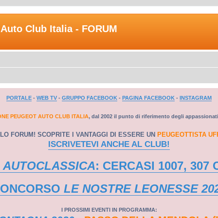
Auto Club Italia - FORUM
PORTALE
-
WEB TV
-
GRUPPO FACEBOOK
-
PAGINA FACEBOOK
-
INSTAGRAM
ONE PEUGEOT AUTO CLUB ITALIA
, dal 2002 il punto di riferimento degli appassionat
LO FORUM! SCOPRITE I VANTAGGI DI ESSERE UN
PEUGEOTTISTA UF
ISCRIVETEVI ANCHE AL CLUB!
 AUTOCLASSICA
: CERCASI 1007, 307 
CONCORSO
LE NOSTRE LEONESSE 20
I PROSSIMI EVENTI IN PROGRAMMA: