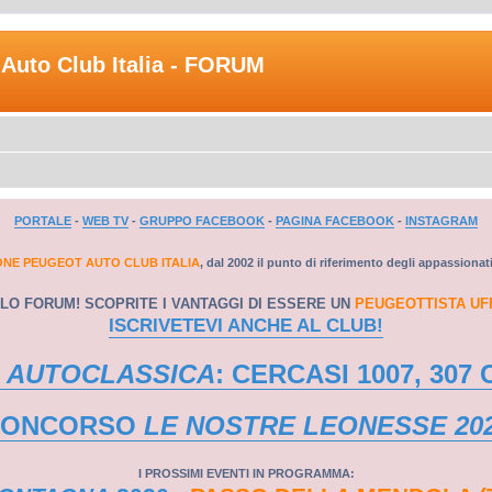
Auto Club Italia - FORUM
PORTALE
-
WEB TV
-
GRUPPO FACEBOOK
-
PAGINA FACEBOOK
-
INSTAGRAM
ONE PEUGEOT AUTO CLUB ITALIA
, dal 2002 il punto di riferimento degli appassionat
LO FORUM! SCOPRITE I VANTAGGI DI ESSERE UN
PEUGEOTTISTA UF
ISCRIVETEVI ANCHE AL CLUB!
 AUTOCLASSICA
: CERCASI 1007, 307 
CONCORSO
LE NOSTRE LEONESSE 20
I PROSSIMI EVENTI IN PROGRAMMA: