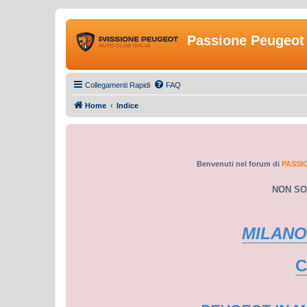
Passione Peugeot 
Collegamenti Rapidi
FAQ
Home
Indice
Benvenuti nel forum di
PASSI
NON SO
MILANO