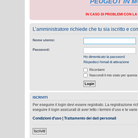
PEUGEOT IN 
IN CASO DI PROBLEMI CON L
L’amministratore richiede che tu sia iscritto e con
Nome utente:
Password:
Ho dimenticato la password
Rispedisci l’email di attivazione
Ricordami
Nascondi il mio stato per questa
ISCRIVITI
Per eseguire il login devi essere registrato. La registrazione r
eseguire il login assicurati di aver letto i termini d’uso e le varie
Condizioni d’uso
|
Trattamento dei dati personali
Iscriviti