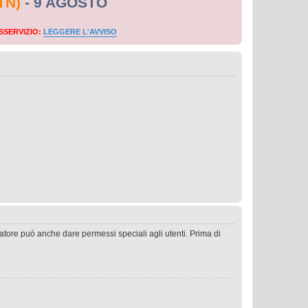
TN)
- 9 AGOSTO
SSERVIZIO:
LEGGERE L'AVVISO
ratore può anche dare permessi speciali agli utenti. Prima di