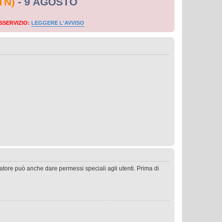
TN)
- 9 AGOSTO
SSERVIZIO:
LEGGERE L'AVVISO
ratore può anche dare permessi speciali agli utenti. Prima di