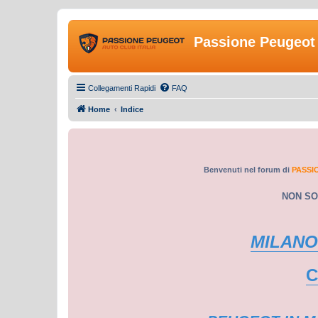
Passione Peugeot 
Collegamenti Rapidi
FAQ
Home
Indice
Benvenuti nel forum di
PASSI
NON SO
MILANO