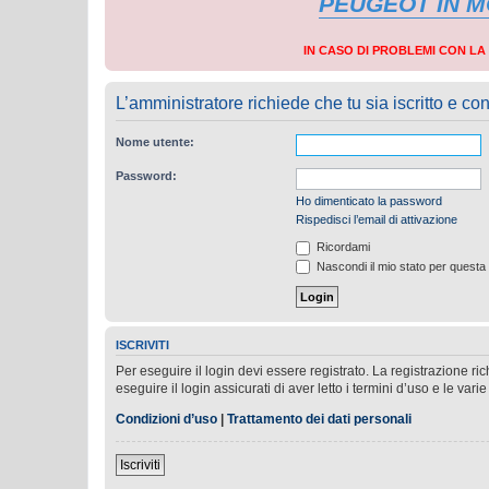
PEUGEOT IN 
IN CASO DI PROBLEMI CON L
L’amministratore richiede che tu sia iscritto e con
Nome utente:
Password:
Ho dimenticato la password
Rispedisci l’email di attivazione
Ricordami
Nascondi il mio stato per questa
ISCRIVITI
Per eseguire il login devi essere registrato. La registrazione r
eseguire il login assicurati di aver letto i termini d’uso e le varie
Condizioni d’uso
|
Trattamento dei dati personali
Iscriviti