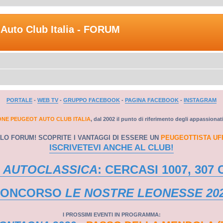
Auto Club Italia - FORUM
PORTALE
-
WEB TV
-
GRUPPO FACEBOOK
-
PAGINA FACEBOOK
-
INSTAGRAM
ONE PEUGEOT AUTO CLUB ITALIA
, dal 2002 il punto di riferimento degli appassionat
LO FORUM! SCOPRITE I VANTAGGI DI ESSERE UN
PEUGEOTTISTA UF
ISCRIVETEVI ANCHE AL CLUB!
 AUTOCLASSICA
: CERCASI 1007, 307 
CONCORSO
LE NOSTRE LEONESSE 20
I PROSSIMI EVENTI IN PROGRAMMA: