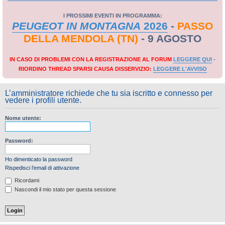
I PROSSIMI EVENTI IN PROGRAMMA:
PEUGEOT IN MONTAGNA
2026
-
PASSO
DELLA MENDOLA (TN)
- 9 AGOSTO
IN CASO DI PROBLEMI CON LA REGISTRAZIONE AL FORUM
LEGGERE QUI
-
RIORDINO THREAD SPARSI CAUSA DISSERVIZIO:
LEGGERE L'AVVISO
L’amministratore richiede che tu sia iscritto e connesso per
vedere i profili utente.
Nome utente:
Password:
Ho dimenticato la password
Rispedisci l’email di attivazione
Ricordami
Nascondi il mio stato per questa sessione