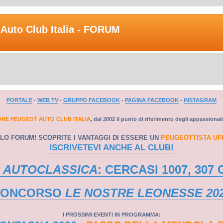
Auto Club Italia - FORUM
PORTALE
-
WEB TV
-
GRUPPO FACEBOOK
-
PAGINA FACEBOOK
-
INSTAGRAM
ONE PEUGEOT AUTO CLUB ITALIA
, dal 2002 il punto di riferimento degli appassionat
LO FORUM! SCOPRITE I VANTAGGI DI ESSERE UN
PEUGEOTTISTA UF
ISCRIVETEVI ANCHE AL CLUB!
 AUTOCLASSICA
: CERCASI 1007, 307 
CONCORSO
LE NOSTRE LEONESSE 20
I PROSSIMI EVENTI IN PROGRAMMA: