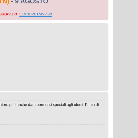
TN)
- 9 AGOSTO
SSERVIZIO:
LEGGERE L'AVVISO
ratore può anche dare permessi speciali agli utenti. Prima di