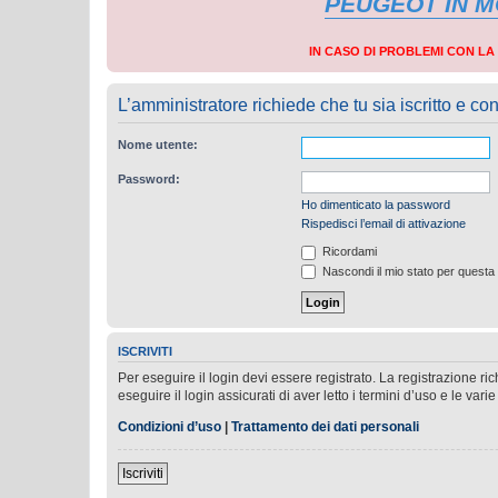
PEUGEOT IN 
IN CASO DI PROBLEMI CON L
L’amministratore richiede che tu sia iscritto e con
Nome utente:
Password:
Ho dimenticato la password
Rispedisci l’email di attivazione
Ricordami
Nascondi il mio stato per questa
ISCRIVITI
Per eseguire il login devi essere registrato. La registrazione r
eseguire il login assicurati di aver letto i termini d’uso e le varie
Condizioni d’uso
|
Trattamento dei dati personali
Iscriviti