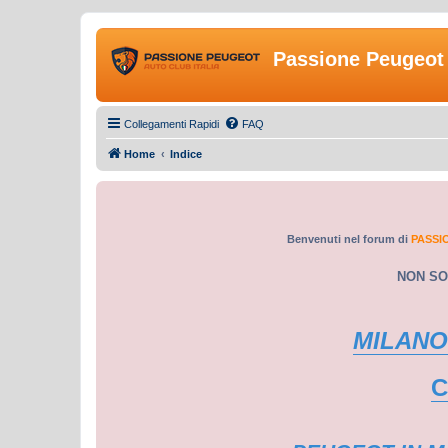
Passione Peugeot 
Collegamenti Rapidi
FAQ
Home
Indice
Benvenuti nel forum di
PASSI
NON SO
MILANO