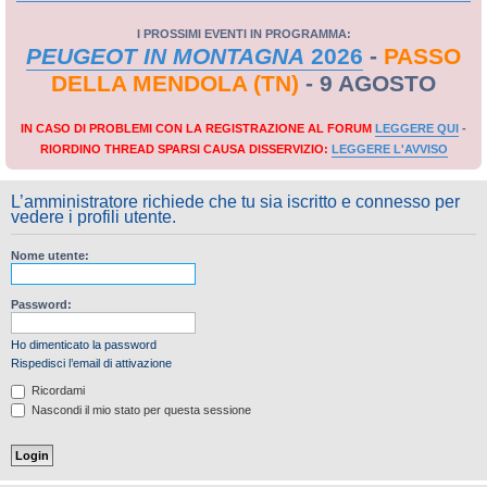
I PROSSIMI EVENTI IN PROGRAMMA:
PEUGEOT IN MONTAGNA
2026
-
PASSO
DELLA MENDOLA (TN)
- 9 AGOSTO
IN CASO DI PROBLEMI CON LA REGISTRAZIONE AL FORUM
LEGGERE QUI
-
RIORDINO THREAD SPARSI CAUSA DISSERVIZIO:
LEGGERE L'AVVISO
L’amministratore richiede che tu sia iscritto e connesso per
vedere i profili utente.
Nome utente:
Password:
Ho dimenticato la password
Rispedisci l’email di attivazione
Ricordami
Nascondi il mio stato per questa sessione