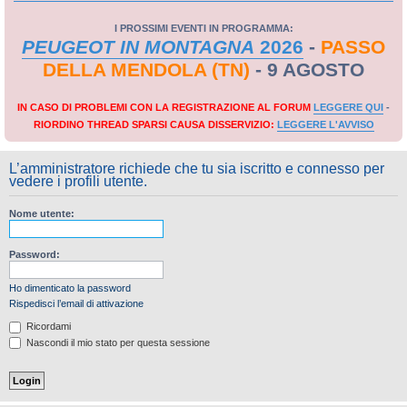
I PROSSIMI EVENTI IN PROGRAMMA:
PEUGEOT IN MONTAGNA
2026
-
PASSO
DELLA MENDOLA (TN)
- 9 AGOSTO
IN CASO DI PROBLEMI CON LA REGISTRAZIONE AL FORUM
LEGGERE QUI
-
RIORDINO THREAD SPARSI CAUSA DISSERVIZIO:
LEGGERE L'AVVISO
L’amministratore richiede che tu sia iscritto e connesso per
vedere i profili utente.
Nome utente:
Password:
Ho dimenticato la password
Rispedisci l’email di attivazione
Ricordami
Nascondi il mio stato per questa sessione