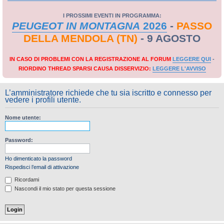
I PROSSIMI EVENTI IN PROGRAMMA:
PEUGEOT IN MONTAGNA
2026
-
PASSO
DELLA MENDOLA (TN)
- 9 AGOSTO
IN CASO DI PROBLEMI CON LA REGISTRAZIONE AL FORUM
LEGGERE QUI
-
RIORDINO THREAD SPARSI CAUSA DISSERVIZIO:
LEGGERE L'AVVISO
L’amministratore richiede che tu sia iscritto e connesso per
vedere i profili utente.
Nome utente:
Password:
Ho dimenticato la password
Rispedisci l’email di attivazione
Ricordami
Nascondi il mio stato per questa sessione