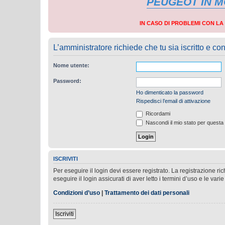
PEUGEOT IN 
IN CASO DI PROBLEMI CON L
L’amministratore richiede che tu sia iscritto e con
Nome utente:
Password:
Ho dimenticato la password
Rispedisci l’email di attivazione
Ricordami
Nascondi il mio stato per questa
ISCRIVITI
Per eseguire il login devi essere registrato. La registrazione r
eseguire il login assicurati di aver letto i termini d’uso e le varie
Condizioni d’uso
|
Trattamento dei dati personali
Iscriviti