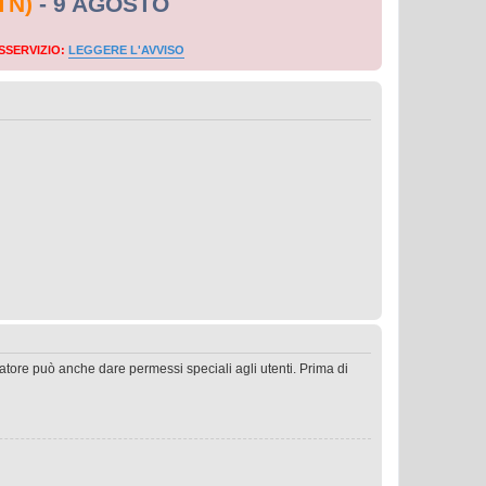
TN)
- 9 AGOSTO
SSERVIZIO:
LEGGERE L'AVVISO
ratore può anche dare permessi speciali agli utenti. Prima di