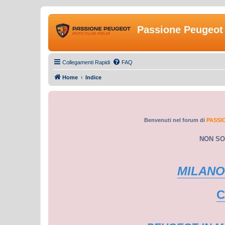
Passione Peugeot 
Collegamenti Rapidi
FAQ
Home
Indice
Benvenuti nel forum di
PASSI
NON SO
MILANO