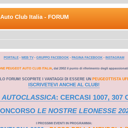
Auto Club Italia - FORUM
PORTALE
-
WEB TV
-
GRUPPO FACEBOOK
-
PAGINA FACEBOOK
-
INSTAGRAM
ONE PEUGEOT AUTO CLUB ITALIA
, dal 2002 il punto di riferimento degli appassionat
LO FORUM! SCOPRITE I VANTAGGI DI ESSERE UN
PEUGEOTTISTA UF
ISCRIVETEVI ANCHE AL CLUB!
 AUTOCLASSICA
: CERCASI 1007, 307 
CONCORSO
LE NOSTRE LEONESSE 20
I PROSSIMI EVENTI IN PROGRAMMA: