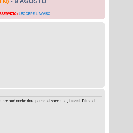
TN)
- 9 AGOSTO
SSERVIZIO:
LEGGERE L'AVVISO
ratore può anche dare permessi speciali agli utenti. Prima di