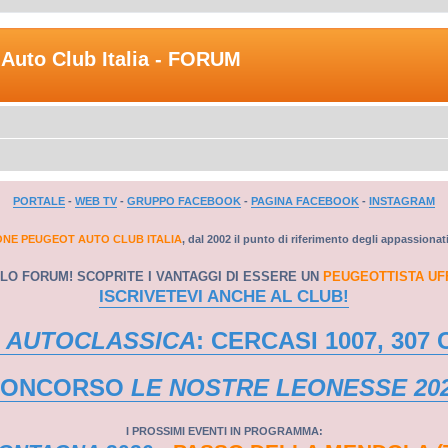
Auto Club Italia - FORUM
PORTALE
-
WEB TV
-
GRUPPO FACEBOOK
-
PAGINA FACEBOOK
-
INSTAGRAM
ONE PEUGEOT AUTO CLUB ITALIA
, dal 2002 il punto di riferimento degli appassionat
LO FORUM! SCOPRITE I VANTAGGI DI ESSERE UN
PEUGEOTTISTA UF
ISCRIVETEVI ANCHE AL CLUB!
 AUTOCLASSICA
: CERCASI 1007, 307 
CONCORSO
LE NOSTRE LEONESSE 20
I PROSSIMI EVENTI IN PROGRAMMA: