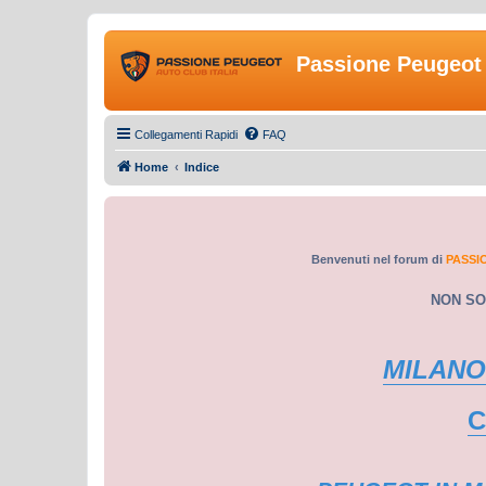
Passione Peugeot 
Collegamenti Rapidi
FAQ
Home
Indice
Benvenuti nel forum di
PASSI
NON SO
MILANO