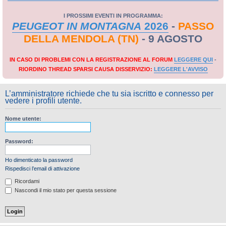
I PROSSIMI EVENTI IN PROGRAMMA:
PEUGEOT IN MONTAGNA
2026
-
PASSO
DELLA MENDOLA (TN)
- 9 AGOSTO
IN CASO DI PROBLEMI CON LA REGISTRAZIONE AL FORUM
LEGGERE QUI
-
RIORDINO THREAD SPARSI CAUSA DISSERVIZIO:
LEGGERE L'AVVISO
L’amministratore richiede che tu sia iscritto e connesso per
vedere i profili utente.
Nome utente:
Password:
Ho dimenticato la password
Rispedisci l’email di attivazione
Ricordami
Nascondi il mio stato per questa sessione