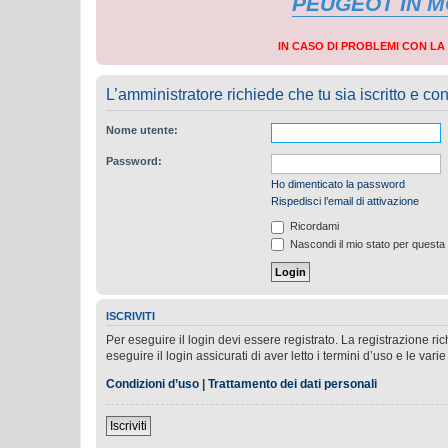
PEUGEOT IN 
IN CASO DI PROBLEMI CON L
L’amministratore richiede che tu sia iscritto e con
Nome utente:
Password:
Ho dimenticato la password
Rispedisci l’email di attivazione
Ricordami
Nascondi il mio stato per questa
ISCRIVITI
Per eseguire il login devi essere registrato. La registrazione r
eseguire il login assicurati di aver letto i termini d’uso e le varie
Condizioni d’uso
|
Trattamento dei dati personali
Iscriviti