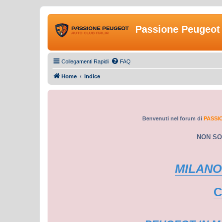
Passione Peugeot 
Collegamenti Rapidi
FAQ
Home
Indice
Benvenuti nel forum di
PASSI
NON SO
MILANO