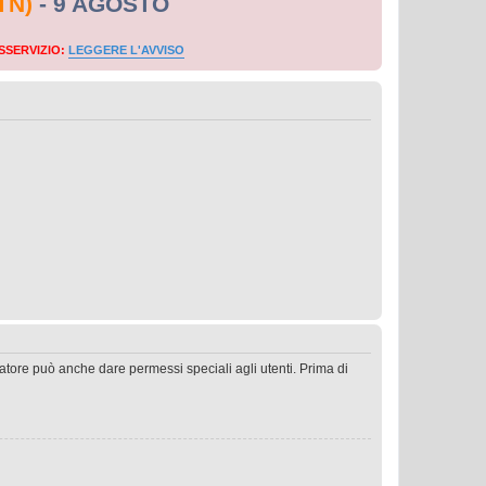
TN)
- 9 AGOSTO
SSERVIZIO:
LEGGERE L'AVVISO
ratore può anche dare permessi speciali agli utenti. Prima di