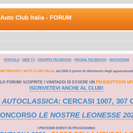
Auto Club Italia - FORUM
PORTALE
-
WEB TV
-
GRUPPO FACEBOOK
-
PAGINA FACEBOOK
-
INSTAGRAM
ONE PEUGEOT AUTO CLUB ITALIA
, dal 2002 il punto di riferimento degli appassionat
LO FORUM! SCOPRITE I VANTAGGI DI ESSERE UN
PEUGEOTTISTA UF
ISCRIVETEVI ANCHE AL CLUB!
 AUTOCLASSICA
: CERCASI 1007, 307 
CONCORSO
LE NOSTRE LEONESSE 20
I PROSSIMI EVENTI IN PROGRAMMA: