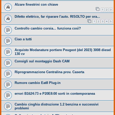
Alzare finestrini con chiave
1
2
3
Difetto elettrico, far riparare l'auto. RISOLTO per ora...
1
2
3
4
5
Controllo cambio corsia... funziona così?
Ciao a tutti
Acquisto Modanature portiere Peugeot (del 2023) 3008 diesel
130 cv
Consigli sul montaggio Dash CAM
Riprogrammazione Centralina prov. Caserta
Rumore cambio Eat8 Plug-in
errori B1624:73 e P20E8:00 sorti in contemporanea
Cambio cinghia distruzione 1.2 benzina e successivi
problemi