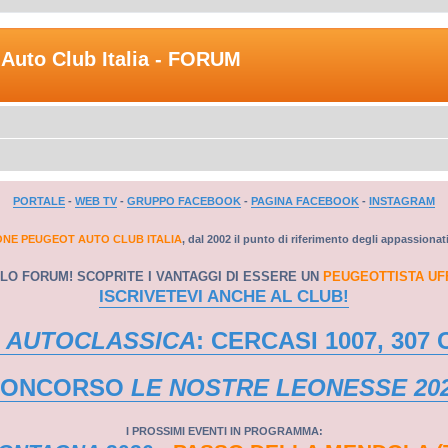
Auto Club Italia - FORUM
PORTALE
-
WEB TV
-
GRUPPO FACEBOOK
-
PAGINA FACEBOOK
-
INSTAGRAM
ONE PEUGEOT AUTO CLUB ITALIA
, dal 2002 il punto di riferimento degli appassionat
LO FORUM! SCOPRITE I VANTAGGI DI ESSERE UN
PEUGEOTTISTA UF
ISCRIVETEVI ANCHE AL CLUB!
 AUTOCLASSICA
: CERCASI 1007, 307 
CONCORSO
LE NOSTRE LEONESSE 20
I PROSSIMI EVENTI IN PROGRAMMA: