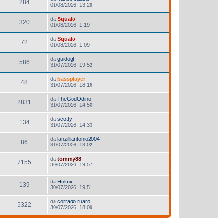
284
01/08/2026, 13:28
da
Squalo
320
01/08/2026, 1:19
da
Squalo
72
01/08/2026, 1:09
da
guidogt
586
31/07/2026, 19:52
da
bassplayer
48
31/07/2026, 18:16
da
TheGodOdino
2831
31/07/2026, 14:50
da
scotty
134
31/07/2026, 14:33
da
lanzilliantonio2004
86
31/07/2026, 13:02
da
tommy88
7155
30/07/2026, 19:57
da
Holmie
139
30/07/2026, 19:51
da
corrado.ruaro
6322
30/07/2026, 18:09