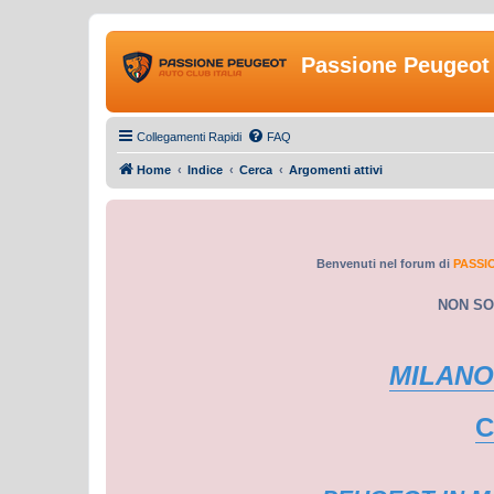
Passione Peugeot 
Collegamenti Rapidi
FAQ
Home
Indice
Cerca
Argomenti attivi
Benvenuti nel forum di
PASSI
NON SO
MILANO