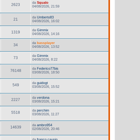
da
Squalo
2623
04/08/2026, 21:59
da
Umberto83
21
04/08/2026, 16:02
da
Gimmix
1319
04/08/2026, 14:16
da
bassplayer
34
04/08/2026, 13:52
da
Gimmix
73
04/08/2026, 8:22
da
Federico77bis
76148
03/08/2026, 18:50
da
guidogt
549
03/08/2026, 15:52
da
verdona
2227
03/08/2026, 15:21
da
perchim
5518
03/08/2026, 11:27
da
ambro954
14639
02/08/2026, 20:46
da
franco causio