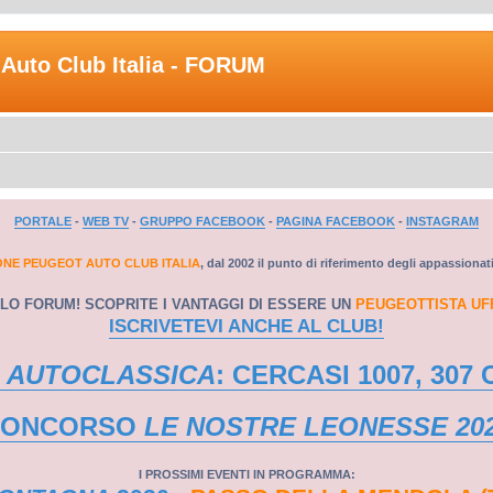
Auto Club Italia - FORUM
PORTALE
-
WEB TV
-
GRUPPO FACEBOOK
-
PAGINA FACEBOOK
-
INSTAGRAM
ONE PEUGEOT AUTO CLUB ITALIA
, dal 2002 il punto di riferimento degli appassionat
LO FORUM! SCOPRITE I VANTAGGI DI ESSERE UN
PEUGEOTTISTA UF
ISCRIVETEVI ANCHE AL CLUB!
 AUTOCLASSICA
: CERCASI 1007, 307 
CONCORSO
LE NOSTRE LEONESSE 20
I PROSSIMI EVENTI IN PROGRAMMA: