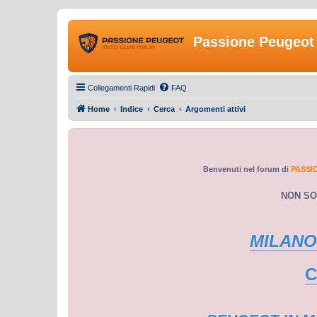
Passione Peugeot 
Collegamenti Rapidi
FAQ
Home
Indice
Cerca
Argomenti attivi
Benvenuti nel forum di
PASSI
NON SO
MILANO