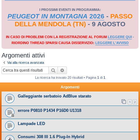
I PROSSIMI EVENTI IN PROGRAMMA:
PEUGEOT IN MONTAGNA
2026
-
PASSO
DELLA MENDOLA (TN)
- 9 AGOSTO
IN CASO DI PROBLEMI CON LA REGISTRAZIONE AL FORUM
LEGGERE QUI
-
RIORDINO THREAD SPARSI CAUSA DISSERVIZIO:
LEGGERE L'AVVISO
Argomenti attivi
Vai alla ricerca avanzata
Cerca
Ricerca avanzata
La ricerca ha trovato 20 risultati • Pagina
1
di
1
Argomenti
Galleggiante serbatoio AdBlue starato
1
2
errore P0810 P1434 P16D0 U1318
Lampade LED
Consumi 308 III 1.6 Plug-In Hybrid