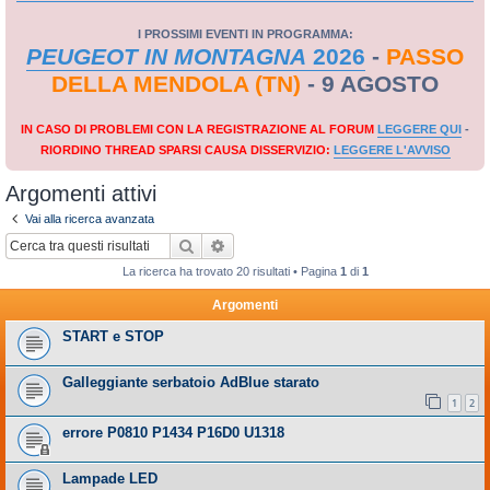
I PROSSIMI EVENTI IN PROGRAMMA:
PEUGEOT IN MONTAGNA
2026
-
PASSO
DELLA MENDOLA (TN)
- 9 AGOSTO
IN CASO DI PROBLEMI CON LA REGISTRAZIONE AL FORUM
LEGGERE QUI
-
RIORDINO THREAD SPARSI CAUSA DISSERVIZIO:
LEGGERE L'AVVISO
Argomenti attivi
Vai alla ricerca avanzata
Cerca
Ricerca avanzata
La ricerca ha trovato 20 risultati • Pagina
1
di
1
Argomenti
START e STOP
Galleggiante serbatoio AdBlue starato
1
2
errore P0810 P1434 P16D0 U1318
Lampade LED