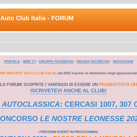
Auto Club Italia - FORUM
PORTALE
-
WEB TV
-
GRUPPO FACEBOOK
-
PAGINA FACEBOOK
-
INSTAGRAM
ONE PEUGEOT AUTO CLUB ITALIA
, dal 2002 il punto di riferimento degli appassionat
LO FORUM! SCOPRITE I VANTAGGI DI ESSERE UN
PEUGEOTTISTA UF
ISCRIVETEVI ANCHE AL CLUB!
 AUTOCLASSICA
: CERCASI 1007, 307 
CONCORSO
LE NOSTRE LEONESSE 20
I PROSSIMI EVENTI IN PROGRAMMA: