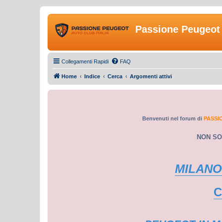
Passione Peugeot 
Collegamenti Rapidi
FAQ
Home
Indice
Cerca
Argomenti attivi
Benvenuti nel forum di
PASSI
NON SO
MILANO