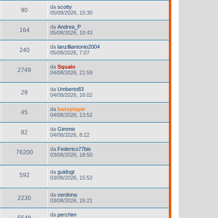
da
scotty
90
05/08/2026, 15:30
da
Andrea_P
164
05/08/2026, 10:43
da
lanzilliantonio2004
240
05/08/2026, 7:07
da
Squalo
2749
04/08/2026, 21:59
da
Umberto83
29
04/08/2026, 16:02
da
bassplayer
45
04/08/2026, 13:52
da
Gimmix
82
04/08/2026, 8:22
da
Federico77bis
76200
03/08/2026, 18:50
da
guidogt
592
03/08/2026, 15:52
da
verdona
2230
03/08/2026, 15:21
da
perchim
5548