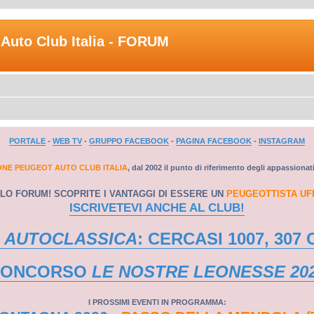
Auto Club Italia - FORUM
PORTALE
-
WEB TV
-
GRUPPO FACEBOOK
-
PAGINA FACEBOOK
-
INSTAGRAM
ONE PEUGEOT AUTO CLUB ITALIA
, dal 2002 il punto di riferimento degli appassionat
LO FORUM! SCOPRITE I VANTAGGI DI ESSERE UN
PEUGEOTTISTA UF
ISCRIVETEVI ANCHE AL CLUB!
 AUTOCLASSICA
: CERCASI 1007, 307 
CONCORSO
LE NOSTRE LEONESSE 20
I PROSSIMI EVENTI IN PROGRAMMA: