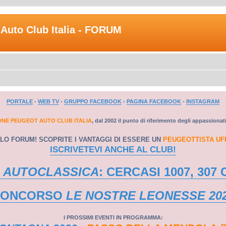
Auto Club Italia - FORUM
PORTALE
-
WEB TV
-
GRUPPO FACEBOOK
-
PAGINA FACEBOOK
-
INSTAGRAM
ONE PEUGEOT AUTO CLUB ITALIA
, dal 2002 il punto di riferimento degli appassionat
LO FORUM! SCOPRITE I VANTAGGI DI ESSERE UN
PEUGEOTTISTA UF
ISCRIVETEVI ANCHE AL CLUB!
 AUTOCLASSICA
: CERCASI 1007, 307 
CONCORSO
LE NOSTRE LEONESSE 20
I PROSSIMI EVENTI IN PROGRAMMA: