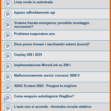
Limp mode in autostrada
bypass raffreddamento egr
Sistema frenata emergenza: possibile montaggio
successivo?
Problema evaporatore aria
Dove posso trovare i raschiavetri esterni (nuovi)?
Carplay 208 I 2019
Implementazione MirrorLink su 208 I
Malfunzionamento servizi connessi 3008 II
ADAC Ecotest 2024 - Peugeot la migliore
Come eseguire autodiagnosi DiagBox?
L'auto non si accende - Anomalia circuito elettrico