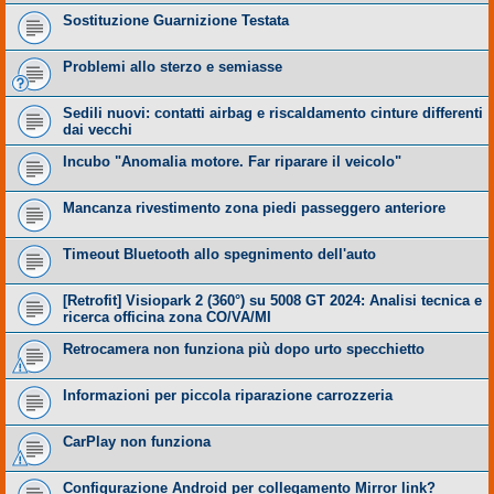
Sostituzione Guarnizione Testata
Problemi allo sterzo e semiasse
Sedili nuovi: contatti airbag e riscaldamento cinture differenti
dai vecchi
Incubo "Anomalia motore. Far riparare il veicolo"
Mancanza rivestimento zona piedi passeggero anteriore
Timeout Bluetooth allo spegnimento dell'auto
​[Retrofit] Visiopark 2 (360°) su 5008 GT 2024: Analisi tecnica e
ricerca officina zona CO/VA/MI
Retrocamera non funziona più dopo urto specchietto
Informazioni per piccola riparazione carrozzeria
CarPlay non funziona
Configurazione Android per collegamento Mirror link?