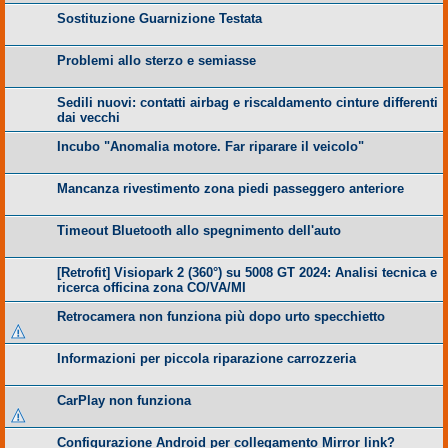
Sostituzione Guarnizione Testata
Problemi allo sterzo e semiasse
Sedili nuovi: contatti airbag e riscaldamento cinture differenti
dai vecchi
Incubo "Anomalia motore. Far riparare il veicolo"
Mancanza rivestimento zona piedi passeggero anteriore
Timeout Bluetooth allo spegnimento dell'auto
​[Retrofit] Visiopark 2 (360°) su 5008 GT 2024: Analisi tecnica e
ricerca officina zona CO/VA/MI
Retrocamera non funziona più dopo urto specchietto
Informazioni per piccola riparazione carrozzeria
CarPlay non funziona
Configurazione Android per collegamento Mirror link?