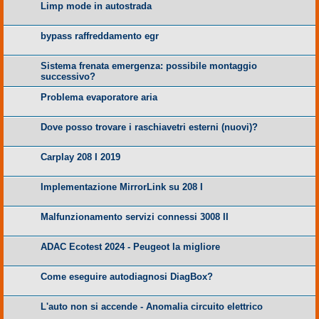
Limp mode in autostrada
bypass raffreddamento egr
Sistema frenata emergenza: possibile montaggio
successivo?
Problema evaporatore aria
Dove posso trovare i raschiavetri esterni (nuovi)?
Carplay 208 I 2019
Implementazione MirrorLink su 208 I
Malfunzionamento servizi connessi 3008 II
ADAC Ecotest 2024 - Peugeot la migliore
Come eseguire autodiagnosi DiagBox?
L'auto non si accende - Anomalia circuito elettrico