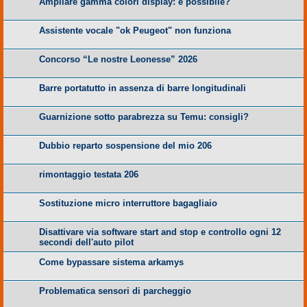
Ampliare gamma colori display: è possibile?
Assistente vocale "ok Peugeot" non funziona
Concorso “Le nostre Leonesse” 2026
Barre portatutto in assenza di barre longitudinali
Guarnizione sotto parabrezza su Temu: consigli?
Dubbio reparto sospensione del mio 206
rimontaggio testata 206
Sostituzione micro interruttore bagagliaio
Disattivare via software start and stop e controllo ogni 12
secondi dell'auto pilot
Come bypassare sistema arkamys
Problematica sensori di parcheggio