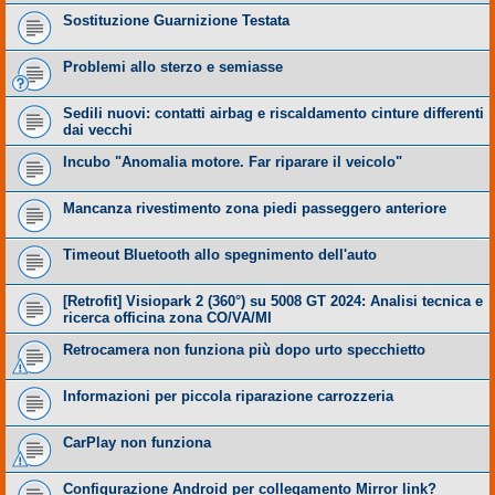
Sostituzione Guarnizione Testata
Problemi allo sterzo e semiasse
Sedili nuovi: contatti airbag e riscaldamento cinture differenti
dai vecchi
Incubo "Anomalia motore. Far riparare il veicolo"
Mancanza rivestimento zona piedi passeggero anteriore
Timeout Bluetooth allo spegnimento dell'auto
​[Retrofit] Visiopark 2 (360°) su 5008 GT 2024: Analisi tecnica e
ricerca officina zona CO/VA/MI
Retrocamera non funziona più dopo urto specchietto
Informazioni per piccola riparazione carrozzeria
CarPlay non funziona
Configurazione Android per collegamento Mirror link?