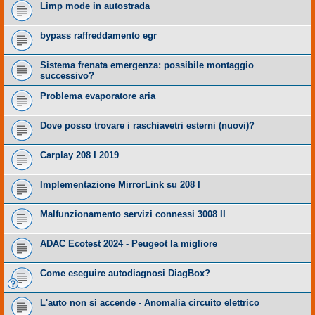
Limp mode in autostrada
bypass raffreddamento egr
Sistema frenata emergenza: possibile montaggio
successivo?
Problema evaporatore aria
Dove posso trovare i raschiavetri esterni (nuovi)?
Carplay 208 I 2019
Implementazione MirrorLink su 208 I
Malfunzionamento servizi connessi 3008 II
ADAC Ecotest 2024 - Peugeot la migliore
Come eseguire autodiagnosi DiagBox?
L'auto non si accende - Anomalia circuito elettrico