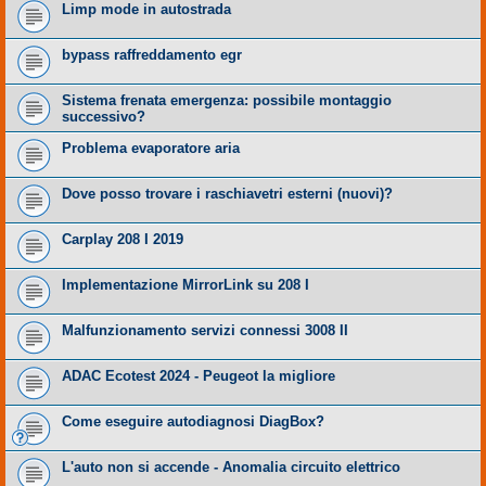
Limp mode in autostrada
bypass raffreddamento egr
Sistema frenata emergenza: possibile montaggio
successivo?
Problema evaporatore aria
Dove posso trovare i raschiavetri esterni (nuovi)?
Carplay 208 I 2019
Implementazione MirrorLink su 208 I
Malfunzionamento servizi connessi 3008 II
ADAC Ecotest 2024 - Peugeot la migliore
Come eseguire autodiagnosi DiagBox?
L'auto non si accende - Anomalia circuito elettrico