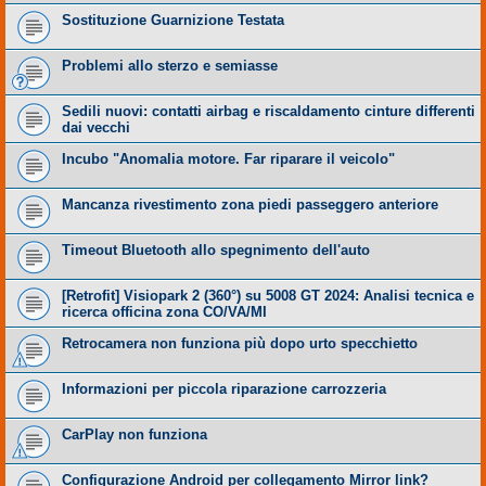
Sostituzione Guarnizione Testata
Problemi allo sterzo e semiasse
Sedili nuovi: contatti airbag e riscaldamento cinture differenti
dai vecchi
Incubo "Anomalia motore. Far riparare il veicolo"
Mancanza rivestimento zona piedi passeggero anteriore
Timeout Bluetooth allo spegnimento dell'auto
​[Retrofit] Visiopark 2 (360°) su 5008 GT 2024: Analisi tecnica e
ricerca officina zona CO/VA/MI
Retrocamera non funziona più dopo urto specchietto
Informazioni per piccola riparazione carrozzeria
CarPlay non funziona
Configurazione Android per collegamento Mirror link?