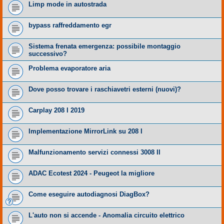
Limp mode in autostrada
bypass raffreddamento egr
Sistema frenata emergenza: possibile montaggio
successivo?
Problema evaporatore aria
Dove posso trovare i raschiavetri esterni (nuovi)?
Carplay 208 I 2019
Implementazione MirrorLink su 208 I
Malfunzionamento servizi connessi 3008 II
ADAC Ecotest 2024 - Peugeot la migliore
Come eseguire autodiagnosi DiagBox?
L'auto non si accende - Anomalia circuito elettrico