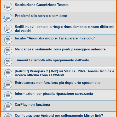
Sostituzione Guarnizione Testata
Problemi allo sterzo e semiasse
Sedili nuovi: contatti airbag e riscaldamento cinture differenti
dai vecchi
Incubo "Anomalia motore. Far riparare il veicolo"
Mancanza rivestimento zona piedi passeggero anteriore
Timeout Bluetooth allo spegnimento dell'auto
​[Retrofit] Visiopark 2 (360°) su 5008 GT 2024: Analisi tecnica e
ricerca officina zona CO/VA/MI
Retrocamera non funziona più dopo urto specchietto
Informazioni per piccola riparazione carrozzeria
CarPlay non funziona
Configurazione Android per collegamento Mirror link?