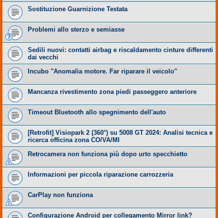
Sostituzione Guarnizione Testata
Problemi allo sterzo e semiasse
Sedili nuovi: contatti airbag e riscaldamento cinture differenti
dai vecchi
Incubo "Anomalia motore. Far riparare il veicolo"
Mancanza rivestimento zona piedi passeggero anteriore
Timeout Bluetooth allo spegnimento dell'auto
​[Retrofit] Visiopark 2 (360°) su 5008 GT 2024: Analisi tecnica e
ricerca officina zona CO/VA/MI
Retrocamera non funziona più dopo urto specchietto
Informazioni per piccola riparazione carrozzeria
CarPlay non funziona
Configurazione Android per collegamento Mirror link?