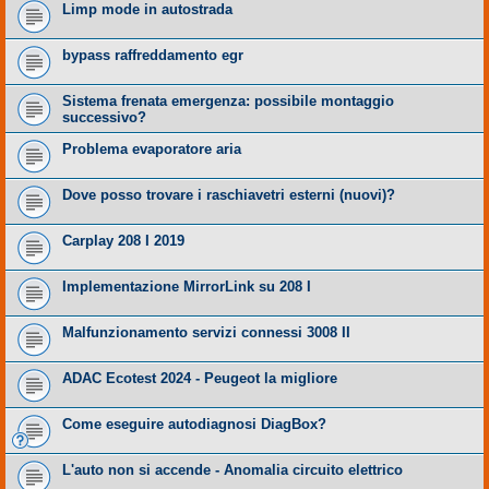
Limp mode in autostrada
bypass raffreddamento egr
Sistema frenata emergenza: possibile montaggio
successivo?
Problema evaporatore aria
Dove posso trovare i raschiavetri esterni (nuovi)?
Carplay 208 I 2019
Implementazione MirrorLink su 208 I
Malfunzionamento servizi connessi 3008 II
ADAC Ecotest 2024 - Peugeot la migliore
Come eseguire autodiagnosi DiagBox?
L'auto non si accende - Anomalia circuito elettrico