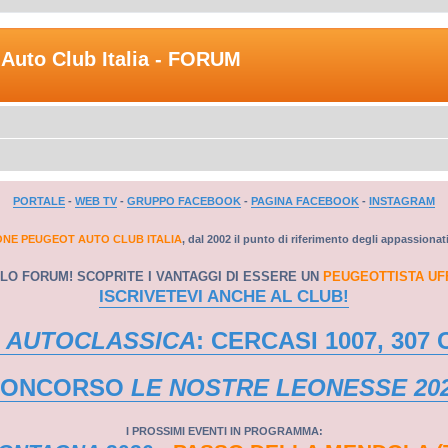
Auto Club Italia - FORUM
PORTALE
-
WEB TV
-
GRUPPO FACEBOOK
-
PAGINA FACEBOOK
-
INSTAGRAM
ONE PEUGEOT AUTO CLUB ITALIA
, dal 2002 il punto di riferimento degli appassionat
LO FORUM! SCOPRITE I VANTAGGI DI ESSERE UN
PEUGEOTTISTA UF
ISCRIVETEVI ANCHE AL CLUB!
 AUTOCLASSICA
: CERCASI 1007, 307 
CONCORSO
LE NOSTRE LEONESSE 20
I PROSSIMI EVENTI IN PROGRAMMA: