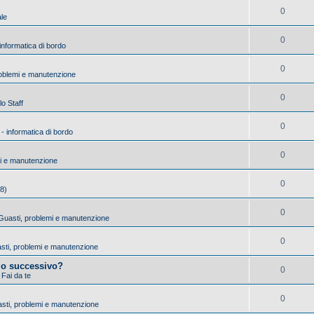
0
ale
0
 informatica di bordo
0
roblemi e manutenzione
0
lo Staff
0
 - informatica di bordo
0
mi e manutenzione
0
18)
0
- Guasti, problemi e manutenzione
0
uasti, problemi e manutenzione
io successivo?
0
 Fai da te
0
asti, problemi e manutenzione