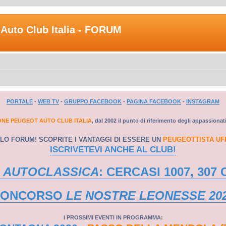
Auto Club Italia - FORUM
PORTALE
-
WEB TV
-
GRUPPO FACEBOOK
-
PAGINA FACEBOOK
-
INSTAGRAM
ONE PEUGEOT AUTO CLUB ITALIA
, dal 2002 il punto di riferimento degli appassionat
LO FORUM! SCOPRITE I VANTAGGI DI ESSERE UN
PEUGEOTTISTA UF
ISCRIVETEVI ANCHE AL CLUB!
 AUTOCLASSICA
: CERCASI 1007, 307 
CONCORSO
LE NOSTRE LEONESSE 20
I PROSSIMI EVENTI IN PROGRAMMA: