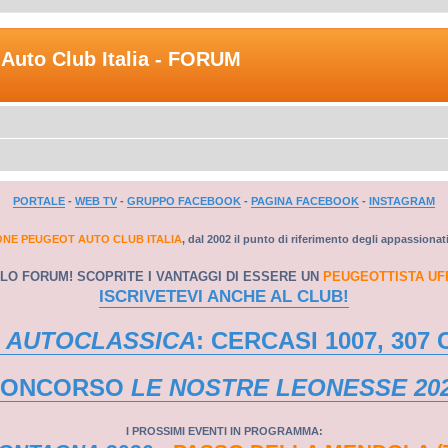
Auto Club Italia - FORUM
PORTALE
-
WEB TV
-
GRUPPO FACEBOOK
-
PAGINA FACEBOOK
-
INSTAGRAM
ONE PEUGEOT AUTO CLUB ITALIA
, dal 2002 il punto di riferimento degli appassionat
LO FORUM! SCOPRITE I VANTAGGI DI ESSERE UN
PEUGEOTTISTA UF
ISCRIVETEVI ANCHE AL CLUB!
 AUTOCLASSICA
: CERCASI 1007, 307 
CONCORSO
LE NOSTRE LEONESSE 20
I PROSSIMI EVENTI IN PROGRAMMA: