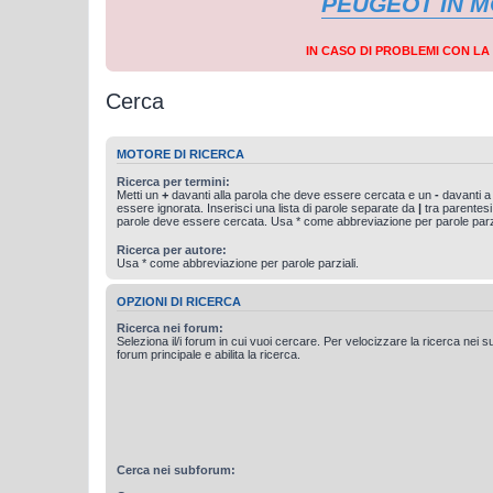
PEUGEOT IN 
IN CASO DI PROBLEMI CON L
Cerca
MOTORE DI RICERCA
Ricerca per termini:
Metti un
+
davanti alla parola che deve essere cercata e un
-
davanti a
essere ignorata. Inserisci una lista di parole separate da
|
tra parentesi
parole deve essere cercata. Usa * come abbreviazione per parole parzi
Ricerca per autore:
Usa * come abbreviazione per parole parziali.
OPZIONI DI RICERCA
Ricerca nei forum:
Seleziona il/i forum in cui vuoi cercare. Per velocizzare la ricerca nei s
forum principale e abilita la ricerca.
Cerca nei subforum: