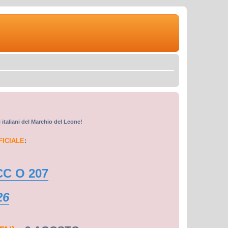
i italiani del Marchio del Leone!
FICIALE
:
CC O 207
26