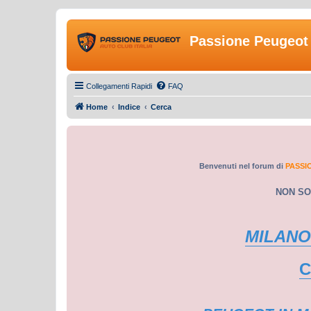
Passione Peugeot 
Collegamenti Rapidi
FAQ
Home
Indice
Cerca
Benvenuti nel forum di
PASSI
NON SO
MILANO