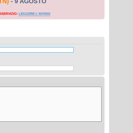
TN)
- 9 AGOSTO
SSERVIZIO:
LEGGERE L'AVVISO