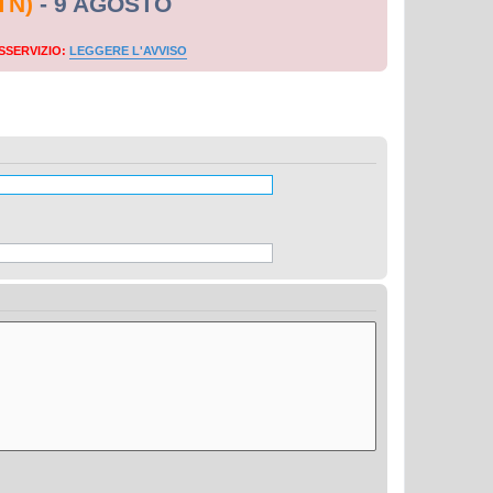
TN)
- 9 AGOSTO
SSERVIZIO:
LEGGERE L'AVVISO