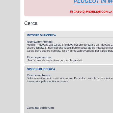
PEUGEOT IN 
IN CASO DI PROBLEMI CON L
Cerca
MOTORE DI RICERCA
Ricerca per termini:
Metti un
+
davanti alla parola che deve essere cercata e un
-
davanti a
essere ignorata. Inserisci una lista di parole separate da
|
tra parentesi
parole deve essere cercata. Usa * come abbreviazione per parole parzi
Ricerca per autore:
Usa * come abbreviazione per parole parziali.
OPZIONI DI RICERCA
Ricerca nei forum:
Seleziona il/i forum in cui vuoi cercare. Per velocizzare la ricerca nei s
forum principale e abilita la ricerca.
Cerca nei subforum: