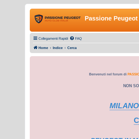
Passione Peugeot 
Collegamenti Rapidi
FAQ
Home
Indice
Cerca
Benvenuti nel forum di
PASSI
NON SO
MILANO