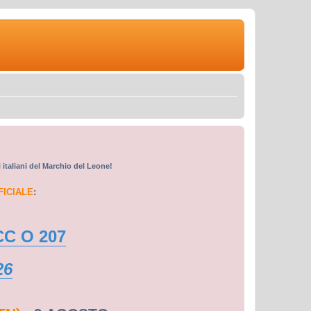
i italiani del Marchio del Leone!
FICIALE
:
CC O 207
26