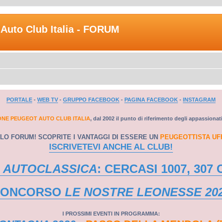
Auto Club Italia - FORUM
PORTALE
-
WEB TV
-
GRUPPO FACEBOOK
-
PAGINA FACEBOOK
-
INSTAGRAM
ONE PEUGEOT AUTO CLUB ITALIA
, dal 2002 il punto di riferimento degli appassionat
LO FORUM! SCOPRITE I VANTAGGI DI ESSERE UN
PEUGEOTTISTA UF
ISCRIVETEVI ANCHE AL CLUB!
 AUTOCLASSICA
: CERCASI 1007, 307 
CONCORSO
LE NOSTRE LEONESSE 20
I PROSSIMI EVENTI IN PROGRAMMA: