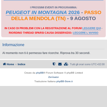
I PROSSIMI EVENTI IN PROGRAMMA:
PEUGEOT IN MONTAGNA
2026
-
PASSO
DELLA MENDOLA (TN)
- 9 AGOSTO
IN CASO DI PROBLEMI CON LA REGISTRAZIONE AL FORUM
LEGGERE QUI
-
RIORDINO THREAD SPARSI CAUSA DISSERVIZIO:
LEGGERE L'AVVISO
Informazione
Al momento non ti è permesso fare ricerche. Riprova tra 30 secondi.
Home
Indice
Tutti gli orari sono
UTC+02:00
Creato da
phpBB
® Forum Software © phpBB Limited
Zenìsator
Traduzione Italiana
phpBB-Store.it