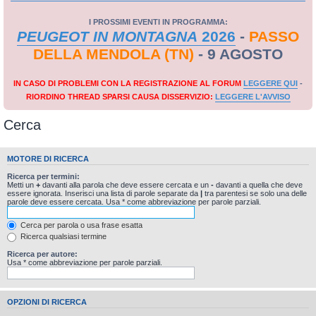
I PROSSIMI EVENTI IN PROGRAMMA:
PEUGEOT IN MONTAGNA
2026
-
PASSO
DELLA MENDOLA (TN)
- 9 AGOSTO
IN CASO DI PROBLEMI CON LA REGISTRAZIONE AL FORUM
LEGGERE QUI
-
RIORDINO THREAD SPARSI CAUSA DISSERVIZIO:
LEGGERE L'AVVISO
Cerca
MOTORE DI RICERCA
Ricerca per termini:
Metti un
+
davanti alla parola che deve essere cercata e un
-
davanti a quella che deve
essere ignorata. Inserisci una lista di parole separate da
|
tra parentesi se solo una delle
parole deve essere cercata. Usa * come abbreviazione per parole parziali.
Cerca per parola o usa frase esatta
Ricerca qualsiasi termine
Ricerca per autore:
Usa * come abbreviazione per parole parziali.
OPZIONI DI RICERCA