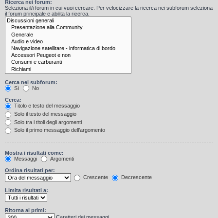
Ricerca nei forum:
Seleziona il/i forum in cui vuoi cercare. Per velocizzare la ricerca nei subforum seleziona
il forum principale e abilita la ricerca.
Cerca nei subforum:
Sì
No
Cerca:
Titolo e testo del messaggio
Solo il testo del messaggio
Solo tra i titoli degli argomenti
Solo il primo messaggio dell’argomento
Mostra i risultati come:
Messaggi
Argomenti
Ordina risultati per:
Crescente
Decrescente
Limita risultati a:
Ritorna ai primi:
Caratteri dei messaggi