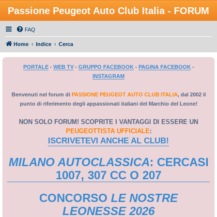
Passione Peugeot Auto Club Italia - FORUM
FAQ
Home
Indice
Cerca
PORTALE
-
WEB TV
-
GRUPPO FACEBOOK
-
PAGINA FACEBOOK
-
INSTAGRAM
Benvenuti nel forum di
PASSIONE PEUGEOT AUTO CLUB ITALIA
, dal 2002 il
punto di riferimento degli appassionati italiani del Marchio del Leone!
NON SOLO FORUM! SCOPRITE I VANTAGGI DI ESSERE UN
PEUGEOTTISTA UFFICIALE
:
ISCRIVETEVI ANCHE AL CLUB!
MILANO AUTOCLASSICA
: CERCASI
1007, 307 CC O 207
CONCORSO
LE NOSTRE
LEONESSE 2026