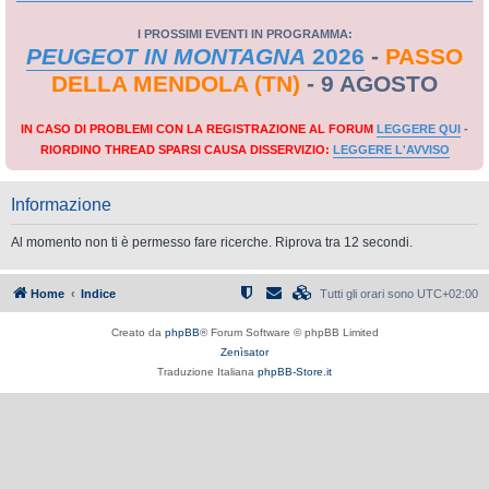
I PROSSIMI EVENTI IN PROGRAMMA:
PEUGEOT IN MONTAGNA
2026
-
PASSO
DELLA MENDOLA (TN)
- 9 AGOSTO
IN CASO DI PROBLEMI CON LA REGISTRAZIONE AL FORUM
LEGGERE QUI
-
RIORDINO THREAD SPARSI CAUSA DISSERVIZIO:
LEGGERE L'AVVISO
Informazione
Al momento non ti è permesso fare ricerche. Riprova tra 12 secondi.
Home
Indice
Tutti gli orari sono
UTC+02:00
Creato da
phpBB
® Forum Software © phpBB Limited
Zenìsator
Traduzione Italiana
phpBB-Store.it