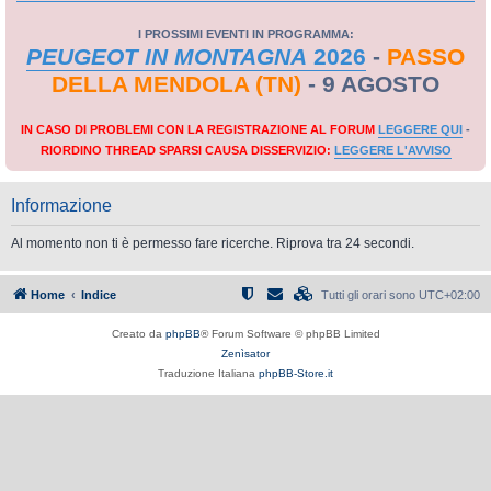
I PROSSIMI EVENTI IN PROGRAMMA:
PEUGEOT IN MONTAGNA
2026
-
PASSO
DELLA MENDOLA (TN)
- 9 AGOSTO
IN CASO DI PROBLEMI CON LA REGISTRAZIONE AL FORUM
LEGGERE QUI
-
RIORDINO THREAD SPARSI CAUSA DISSERVIZIO:
LEGGERE L'AVVISO
Informazione
Al momento non ti è permesso fare ricerche. Riprova tra 24 secondi.
Home
Indice
Tutti gli orari sono
UTC+02:00
Creato da
phpBB
® Forum Software © phpBB Limited
Zenìsator
Traduzione Italiana
phpBB-Store.it