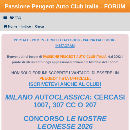
Passione Peugeot Auto Club Italia - FORUM
FAQ
Home
Indice
Cerca
PORTALE
-
WEB TV
-
GRUPPO FACEBOOK
-
PAGINA FACEBOOK
-
INSTAGRAM
Benvenuti nel forum di
PASSIONE PEUGEOT AUTO CLUB ITALIA
, dal 2002 il
punto di riferimento degli appassionati italiani del Marchio del Leone!
NON SOLO FORUM! SCOPRITE I VANTAGGI DI ESSERE UN
PEUGEOTTISTA UFFICIALE
:
ISCRIVETEVI ANCHE AL CLUB!
MILANO AUTOCLASSICA
: CERCASI
1007, 307 CC O 207
CONCORSO
LE NOSTRE
LEONESSE 2026