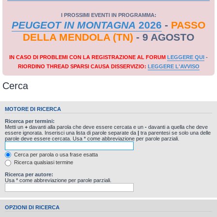
I PROSSIMI EVENTI IN PROGRAMMA:
PEUGEOT IN MONTAGNA
2026
-
PASSO
DELLA MENDOLA (TN)
- 9 AGOSTO
IN CASO DI PROBLEMI CON LA REGISTRAZIONE AL FORUM
LEGGERE QUI
-
RIORDINO THREAD SPARSI CAUSA DISSERVIZIO:
LEGGERE L'AVVISO
Cerca
MOTORE DI RICERCA
Ricerca per termini:
Metti un
+
davanti alla parola che deve essere cercata e un
-
davanti a quella che deve
essere ignorata. Inserisci una lista di parole separate da
|
tra parentesi se solo una delle
parole deve essere cercata. Usa * come abbreviazione per parole parziali.
Cerca per parola o usa frase esatta
Ricerca qualsiasi termine
Ricerca per autore:
Usa * come abbreviazione per parole parziali.
OPZIONI DI RICERCA