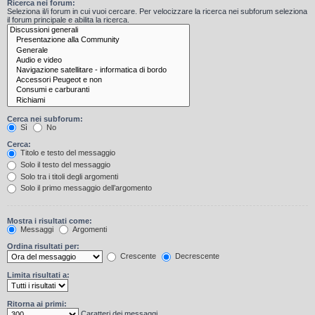
Ricerca nei forum:
Seleziona il/i forum in cui vuoi cercare. Per velocizzare la ricerca nei subforum seleziona
il forum principale e abilita la ricerca.
Cerca nei subforum:
Sì
No
Cerca:
Titolo e testo del messaggio
Solo il testo del messaggio
Solo tra i titoli degli argomenti
Solo il primo messaggio dell’argomento
Mostra i risultati come:
Messaggi
Argomenti
Ordina risultati per:
Crescente
Decrescente
Limita risultati a:
Ritorna ai primi:
Caratteri dei messaggi