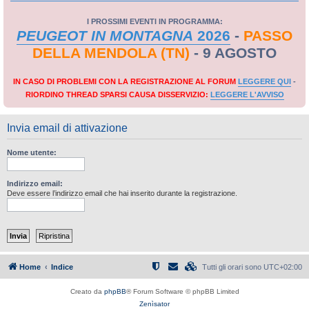
I PROSSIMI EVENTI IN PROGRAMMA:
PEUGEOT IN MONTAGNA
2026
-
PASSO
DELLA MENDOLA (TN)
- 9 AGOSTO
IN CASO DI PROBLEMI CON LA REGISTRAZIONE AL FORUM
LEGGERE QUI
-
RIORDINO THREAD SPARSI CAUSA DISSERVIZIO:
LEGGERE L'AVVISO
Invia email di attivazione
Nome utente:
Indirizzo email:
Deve essere l’indirizzo email che hai inserito durante la registrazione.
Home
Indice
Tutti gli orari sono
UTC+02:00
Creato da
phpBB
® Forum Software © phpBB Limited
Zenìsator