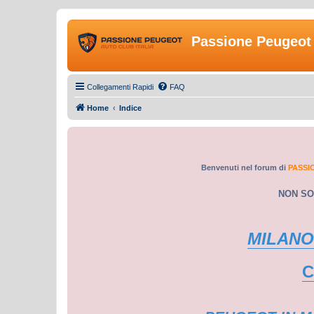
Passione Peugeot 
Collegamenti Rapidi
FAQ
Home
Indice
Benvenuti nel forum di
PASSI
NON SO
MILANO