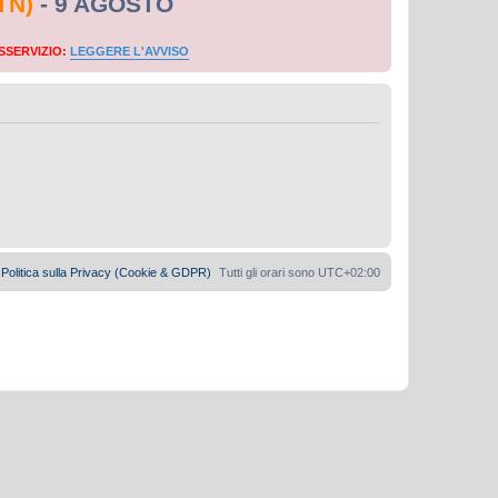
TN)
- 9 AGOSTO
SSERVIZIO:
LEGGERE L'AVVISO
Politica sulla Privacy (Cookie & GDPR)
Tutti gli orari sono
UTC+02:00