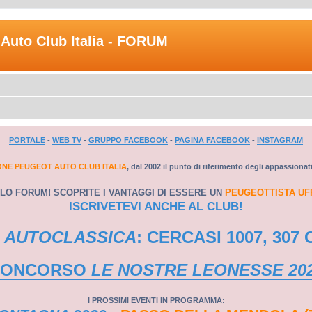
Auto Club Italia - FORUM
PORTALE
-
WEB TV
-
GRUPPO FACEBOOK
-
PAGINA FACEBOOK
-
INSTAGRAM
ONE PEUGEOT AUTO CLUB ITALIA
, dal 2002 il punto di riferimento degli appassionat
LO FORUM! SCOPRITE I VANTAGGI DI ESSERE UN
PEUGEOTTISTA UF
ISCRIVETEVI ANCHE AL CLUB!
 AUTOCLASSICA
: CERCASI 1007, 307 
CONCORSO
LE NOSTRE LEONESSE 20
I PROSSIMI EVENTI IN PROGRAMMA: