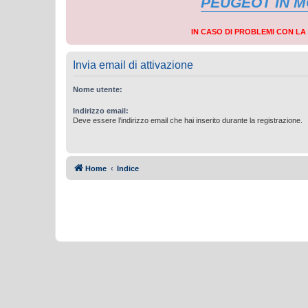
PEUGEOT IN 
IN CASO DI PROBLEMI CON L
Invia email di attivazione
Nome utente:
Indirizzo email:
Deve essere l’indirizzo email che hai inserito durante la registrazione.
Home
Indice