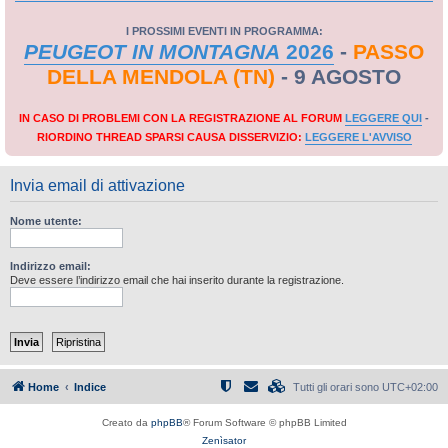
I PROSSIMI EVENTI IN PROGRAMMA:
PEUGEOT IN MONTAGNA
2026
-
PASSO
DELLA MENDOLA (TN)
- 9 AGOSTO
IN CASO DI PROBLEMI CON LA REGISTRAZIONE AL FORUM
LEGGERE QUI
-
RIORDINO THREAD SPARSI CAUSA DISSERVIZIO:
LEGGERE L'AVVISO
Invia email di attivazione
Nome utente:
Indirizzo email:
Deve essere l’indirizzo email che hai inserito durante la registrazione.
Home
Indice
Tutti gli orari sono
UTC+02:00
Creato da
phpBB
® Forum Software © phpBB Limited
Zenìsator