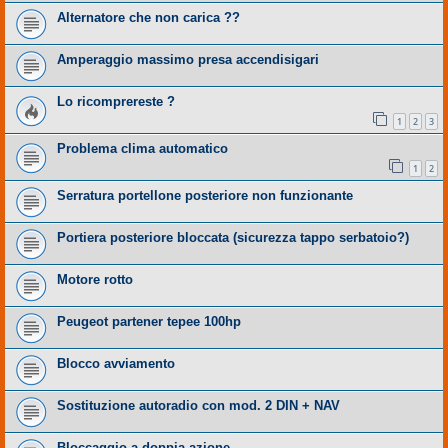
Alternatore che non carica ??
Amperaggio massimo presa accendisigari
Lo ricomprereste ?
1
2
3
Problema clima automatico
1
2
Serratura portellone posteriore non funzionante
Portiera posteriore bloccata (sicurezza tappo serbatoio?)
Motore rotto
Peugeot partener tepee 100hp
Blocco avviamento
Sostituzione autoradio con mod. 2 DIN + NAV
Bloccaggio a doppia azione