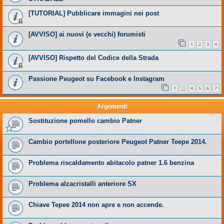
[TUTORIAL] Pubblicare immagini nei post
[AVVISO] ai nuovi (e vecchi) forumisti
1
2
3
4
[AVVISO] Rispetto del Codice della Strada
Passione Peugeot su Facebook e Instagram
1
4
5
6
7
…
Argomenti
Sostituzione pomello cambio Patner
Cambio portellone posteriore Peugeot Patner Teepe 2014.
Problema riscaldamento abitacolo patner 1.6 benzina
Problema alzacristalli anteriore SX
Chiave Tepee 2014 non apre e non accende.