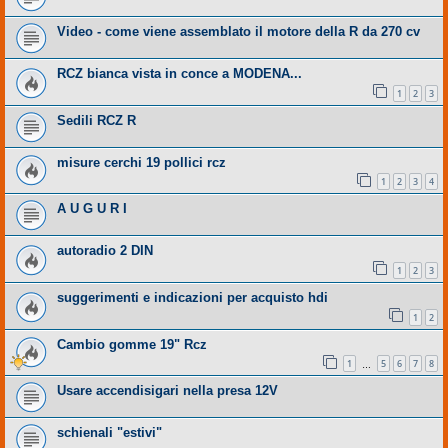
Video - come viene assemblato il motore della R da 270 cv
RCZ bianca vista in conce a MODENA...
1
2
3
Sedili RCZ R
misure cerchi 19 pollici rcz
1
2
3
4
A U G U R I
autoradio 2 DIN
1
2
3
suggerimenti e indicazioni per acquisto hdi
1
2
Cambio gomme 19" Rcz
1
5
6
7
8
…
Usare accendisigari nella presa 12V
schienali "estivi"