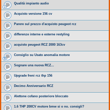
Qualità impianto audio
Acquisto versione 156 cv
Parere sul prezzo d'acquisto peugeot rcz
differenze interne e esterne restyling
acquisto peugeot RCZ 2000 163cv
Consiglio su Usato anomalia motore
Sognare una nuova RCZ...
Upgrade freni rcz thp 156
Decimo Anniversario RCZ
Alettone cofano posteriore bloccato
1.6 THP 200CV motore bmw si o no. consigli?