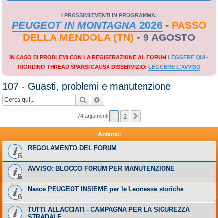
I PROSSIMI EVENTI IN PROGRAMMA:
PEUGEOT IN MONTAGNA
2026
-
PASSO
DELLA MENDOLA (TN)
- 9 AGOSTO
IN CASO DI PROBLEMI CON LA REGISTRAZIONE AL FORUM
LEGGERE QUI
-
RIORDINO THREAD SPARSI CAUSA DISSERVIZIO:
LEGGERE L'AVVISO
107 - Guasti, problemi e manutenzione
Cerca
Ricerca avanzata
1
2
Prossimo
74 argomenti
Annunci
REGOLAMENTO DEL FORUM
AVVISO: BLOCCO FORUM PER MANUTENZIONE
Nasce PEUGEOT INSIEME per le Leonesse storiche
TUTTI ALLACCIATI - CAMPAGNA PER LA SICUREZZA
STRADALE